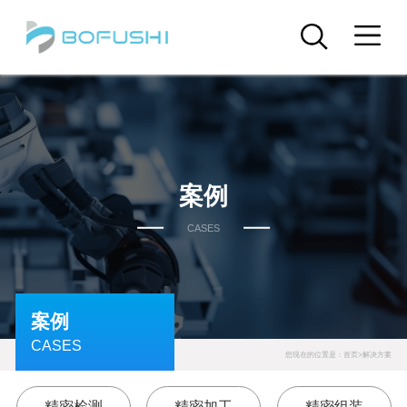
案例
CASES
案例
CASES
您现在的位置是：
首页
>
解决方案
精密检测
精密加工
精密组装