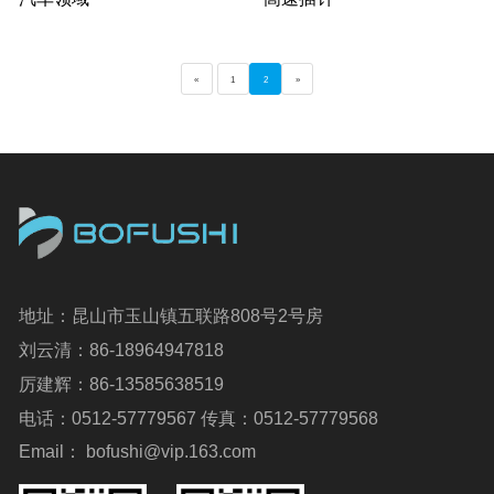
«
1
2
»
地址：昆山市玉山镇五联路808号2号房
刘云清：86-18964947818
厉建辉：86-13585638519
电话：0512-57779567 传真：0512-57779568
Email： bofushi@vip.163.com