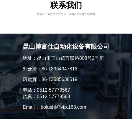
联系我们
秉承言出必践的企业文化，愿与合作伙伴互利共赢
昆山博富仕自动化设备有限公司
地址：昆山市玉山镇五联路808号2号房
刘云清：86-18964947818
厉建辉：86-13585638519
电话：0512-57779567
传真：0512-57779568
Email： bofushi@vip.163.com