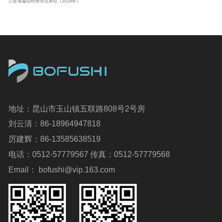
江苏省诚信经营示范单位（2018年）
地址：昆山市玉山镇五联路808号2号房
刘云清：86-18964947818
厉建辉：86-13585638519
电话：0512-57779567 传真：0512-57779568
Email： bofushi@vip.163.com