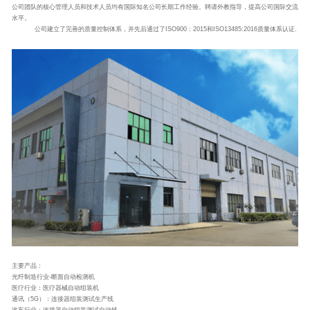
公司团队的核心管理人员和技术人员均有国际知名公司长期工作经验。聘请外教指导，提高公司国际交流
水平。
公司建立了完善的质量控制体系，并先后通过了ISO900：2015和ISO13485:2016质量体系认证.
主要产品：
光纤制造行业-断面自动检测机
医疗行业：医疗器械自动组装机
通讯（5G）：连接器组装测试生产线
汽车行业：连接器自动组装测试自动线