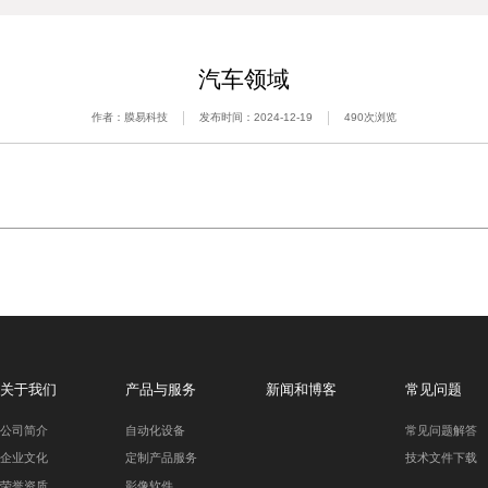
汽车领域
作者：
膜易科技
发布时间：
2024-12-19
490
次浏览
关于我们
产品与服务
新闻和博客
常见问题
公司简介
自动化设备
常见问题解答
企业文化
定制产品服务
技术文件下载
荣誉资质
影像软件