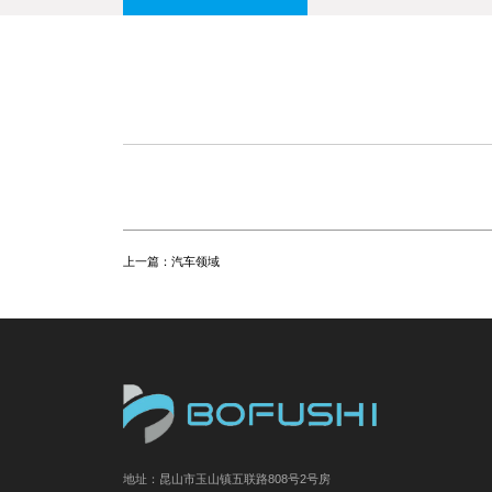
上一篇：
汽车领域
地址：昆山市玉山镇五联路808号2号房