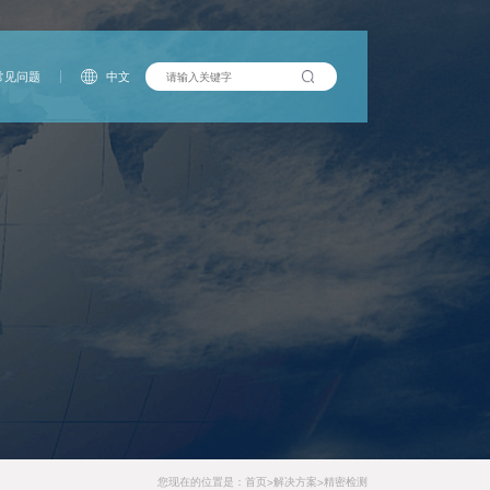
常见问题
中文
您现在的位置是：
首页
解决方案
精密检测
>
>