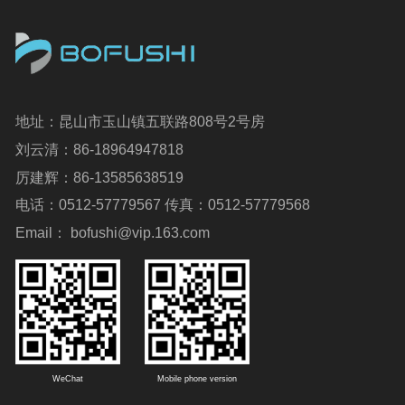
地址：昆山市玉山镇五联路808号2号房
刘云清：86-18964947818
厉建辉：86-13585638519
电话：0512-57779567 传真：0512-57779568
Email： bofushi@vip.163.com
WeChat
Mobile phone version