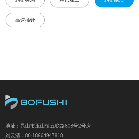
高速插针
地址：昆山市玉山镇五联路808号2号房
刘云清：86-18964947818