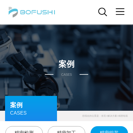
案例
CASES
案例
CASES
您现在的位置是：
首页
>
解决方案
>
精密组装
精密检测
精密加工
精密组装